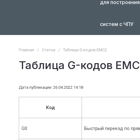
для построения
систем с ЧПУ
Главная
/
Статьи
/
Таблица G-кодов EMC2
Таблица G-кодов EM
Дата публикации: 26.04.2022 14:18
Код
G0
Быстрый переезд по пря