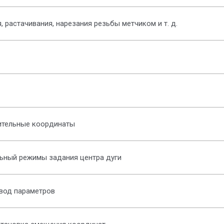
 растачивания, нарезания резьбы метчиком и т. д.
ительные координаты
ьный режимы задания центра дуги
вод параметров