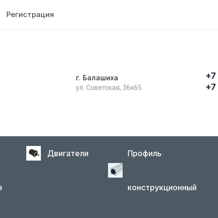
Регистрация
+7
г. Балашиха
+7
ул. Советская, 36к65
Двигатели
Профиль
е
конструкционный