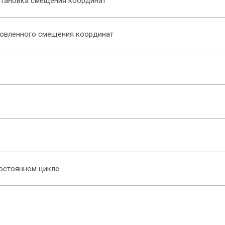
становка смещения координат
овленного смещения координат
постоянном цикле