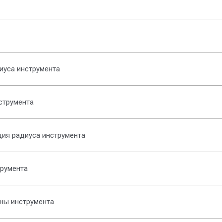
иуса инструмента
струмента
ия радиуса инструмента
румента
ны инструмента