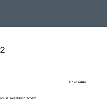
C2
Описание
мой в заданную точку